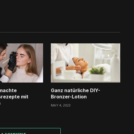
machte
Ganz natürliche DIY-
rezepte mit
Bronzer-Lotion
h
MAY 4, 2023