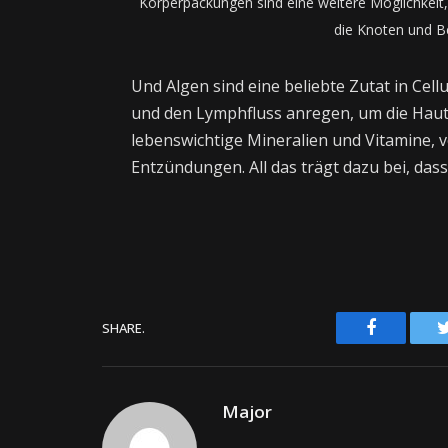
Körperpackungen sind eine weitere Möglichkeit, 
die Knoten und B
Und Algen sind eine beliebte Zutat in Cel
und den Lymphfluss anregen, um die Haut 
lebenswichtige Mineralien und Vitamine, 
Entzündungen. All das trägt dazu bei, dass
Facebook
SHARE.
Major