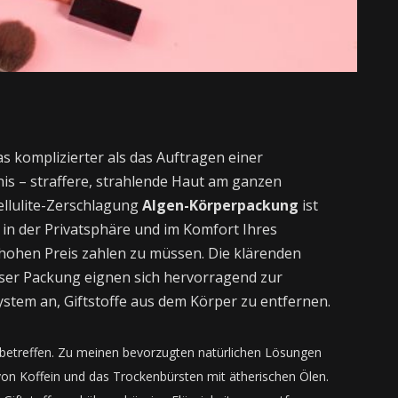
s komplizierter als das Auftragen einer
is – straffere, strahlende Haut am ganzen
Cellulite-Zerschlagung
Algen-Körperpackung
ist
s in der Privatsphäre und im Komfort Ihres
hohen Preis zahlen zu müssen. Die klärenden
eser Packung eignen sich hervorragend zur
stem an, Giftstoffe aus dem Körper zu entfernen.
 betreffen. Zu meinen bevorzugten natürlichen Lösungen
n Koffein und das Trockenbürsten mit ätherischen Ölen.