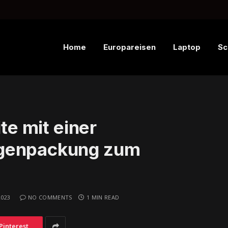
Home
Europareisen
Laptop
Sc
ite mit einer
lgenpackung zum
2023
NO COMMENTS
1 MIN READ
Pinterest