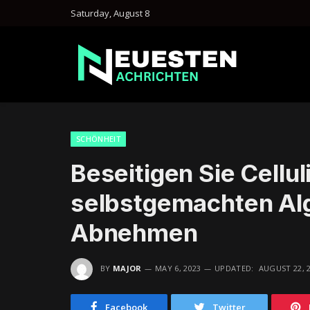
Saturday, August 8
SCHÖNHEIT
Beseitigen Sie Cellul
selbstgemachten A
Abnehmen
BY
MAJOR
MAY 6, 2023
UPDATED:
AUGUST 22, 
Facebook
Twitter