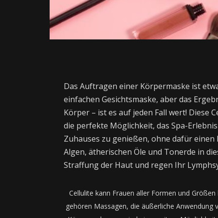
Das Auftragen einer Körpermaske ist etwa
einfachen Gesichtsmaske, aber das Ergebn
Körper – ist es auf jeden Fall wert! Diese 
die perfekte Möglichkeit, das Spa-Erlebni
Zuhauses zu genießen, ohne dafür einen 
Algen, ätherischen Öle und Tonerde in di
Straffung der Haut und regen Ihr Lymphsy
Cellulite kann Frauen aller Formen und Größen
gehören Massagen, die äußerliche Anwendung vo