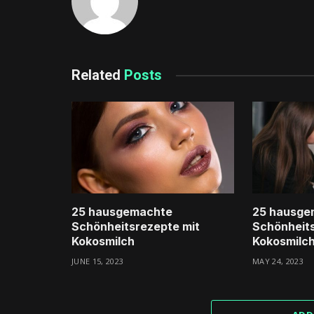
Related
Posts
25 hausgemachte
25 hausge
Schönheitsrezepte mit
Schönheits
Kokosmilch
Kokosmilc
JUNE 15, 2023
MAY 24, 2023